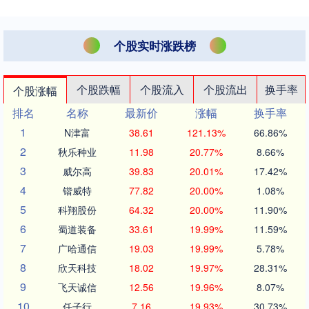
个股实时涨跌榜
个股跌幅
个股流入
个股流出
换手率
个股涨幅
排名
名称
最新价
涨幅
换手率
1
N津富
38.61
121.13%
66.86%
2
秋乐种业
11.98
20.77%
8.66%
3
威尔高
39.83
20.01%
17.42%
4
锴威特
77.82
20.00%
1.08%
5
科翔股份
64.32
20.00%
11.90%
6
蜀道装备
33.61
19.99%
11.59%
7
广哈通信
19.03
19.99%
5.78%
8
欣天科技
18.02
19.97%
28.31%
9
飞天诚信
12.56
19.96%
8.07%
10
任子行
7.16
19.93%
30.73%