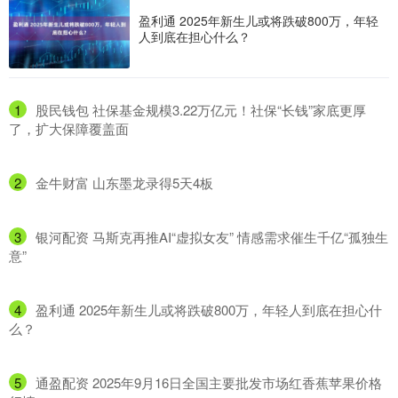
盈利通 2025年新生儿或将跌破800万，年轻
人到底在担心什么？
1
​股民钱包 社保基金规模3.22万亿元！社保“长钱”家底更厚
了，扩大保障覆盖面
2
​金牛财富 山东墨龙录得5天4板
3
​银河配资 马斯克再推AI“虚拟女友” 情感需求催生千亿“孤独生
意”
4
​盈利通 2025年新生儿或将跌破800万，年轻人到底在担心什
么？
5
​通盈配资 2025年9月16日全国主要批发市场红香蕉苹果价格