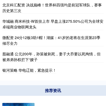
北京科汇配资 决战巅峰！世界杯四强均是前冠军球队，赛事
历史第三次
华城融 商米科技-W首挂上市 早盘上涨275.50%公司为全球安
卓端商业物联网龙头
微配资 24分12板3助1帽！湖媒：41岁的老将在生涯第23季
倾尽全力
股融通 公元200年，孙策被刺死，妻子大乔要以死殉情，但
被弟弟孙权拦下“嫂子
银河策略 华电辽能，紧急提示！
推荐资讯