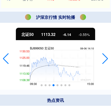
沪深京行情 实时轮播
北证50
1113.32
-6.14
-0.55%
热点资讯