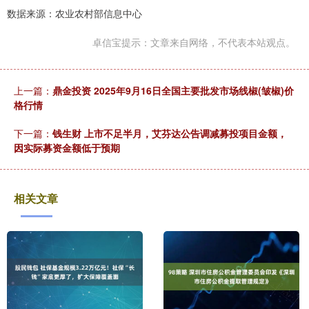
数据来源：农业农村部信息中心
卓信宝提示：文章来自网络，不代表本站观点。
上一篇：
鼎金投资 2025年9月16日全国主要批发市场线椒(皱椒)价
格行情
下一篇：
钱生财 上市不足半月，艾芬达公告调减募投项目金额，
因实际募资金额低于预期
相关文章