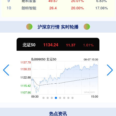
9
耐科装备
49.67
20.01%
6.83%
10
朗特智能
26.4
20.00%
17.06%
沪深京行情 实时轮播
北证50
1134.24
11.37
1.01%
热点资讯