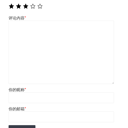
评论内容
*
你的昵称
*
你的邮箱
*