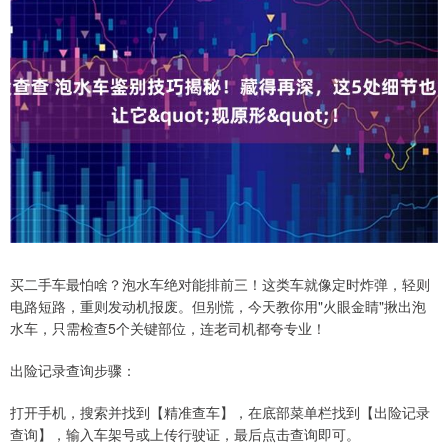
买二手车最怕啥？泡水车绝对能排前三！这类车就像定时炸弹，轻则
电路短路，重则发动机报废。但别慌，今天教你用"火眼金睛"揪出泡
水车，只需检查5个关键部位，连老司机都夸专业！
出险记录查询步骤：
打开手机，搜索并找到【精准查车】，在底部菜单栏找到【出险记录
查询】，输入车架号或上传行驶证，最后点击查询即可。