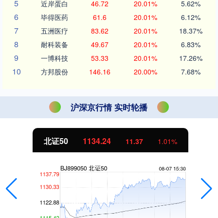
5
近岸蛋白
46.72
20.01%
5.62%
6
毕得医药
61.6
20.01%
6.12%
7
五洲医疗
83.62
20.01%
18.37%
8
耐科装备
49.67
20.01%
6.83%
9
一博科技
53.33
20.01%
17.26%
10
方邦股份
146.16
20.00%
7.68%
沪深京行情 实时轮播
北证50
1134.24
11.37
1.01%