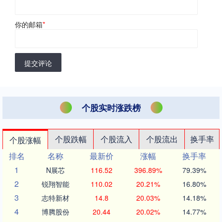
你的邮箱
*
提交评论
个股实时涨跌榜
个股跌幅
个股流入
个股流出
换手率
个股涨幅
排名
名称
最新价
涨幅
换手率
1
N展芯
116.52
396.89%
79.39%
2
锐翔智能
110.02
20.21%
16.80%
3
志特新材
14.8
20.03%
14.18%
4
博腾股份
20.44
20.02%
14.77%