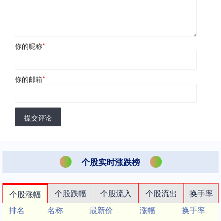
你的昵称
*
你的邮箱
*
提交评论
个股实时涨跌榜
个股跌幅
个股流入
个股流出
换手率
个股涨幅
排名
名称
最新价
涨幅
换手率