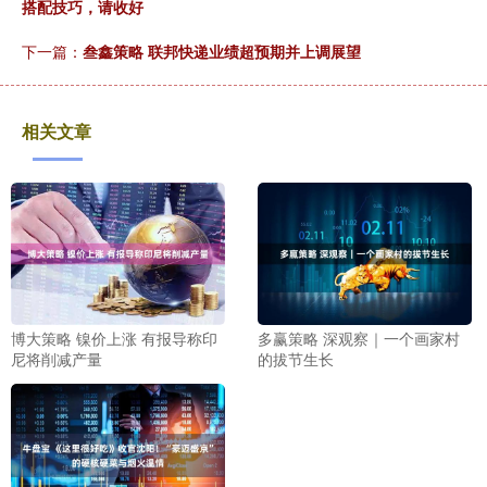
搭配技巧，请收好
下一篇：
叁鑫策略 联邦快递业绩超预期并上调展望
相关文章
博大策略 镍价上涨 有报导称印
多赢策略 深观察｜一个画家村
尼将削减产量
的拔节生长