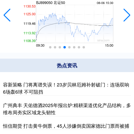
热点资讯
容新策略 门将离谱失误！23岁贝林厄姆补射破门：连场双响
6场轰6球 不可阻挡
广州典丰 天佑德酒2025年报出炉:精耕渠道优化产品结构，多
维布局夯实区域龙头韧性
恒信期货 打击黄牛倒票，45人涉嫌倒卖国家德比门票而被捕