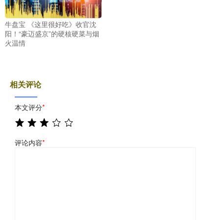
牛盘宝 《这里很好吃》收官沈
阳！“豪迈盛京”的硬核硬菜与烟
火温情
相关评论
本文评分
*
评论内容
*