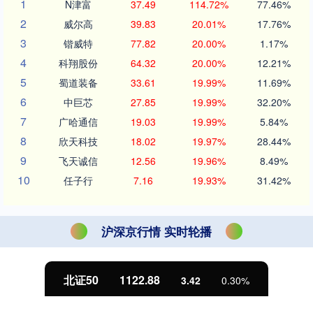
1
N津富
37.49
114.72%
77.46%
2
威尔高
39.83
20.01%
17.76%
3
锴威特
77.82
20.00%
1.17%
4
科翔股份
64.32
20.00%
12.21%
5
蜀道装备
33.61
19.99%
11.69%
6
中巨芯
27.85
19.99%
32.20%
7
广哈通信
19.03
19.99%
5.84%
8
欣天科技
18.02
19.97%
28.44%
9
飞天诚信
12.56
19.96%
8.49%
10
任子行
7.16
19.93%
31.42%
沪深京行情 实时轮播
北证50
1122.88
3.42
0.30%