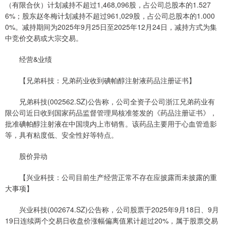
（有限合伙）计划减持不超过1,468,096股，占公司总股本的1.527
6%；股东赵冬梅计划减持不超过961,029股，占公司总股本的1.000
0%。减持期间为2025年9月25日至2025年12月24日，减持方式为集
中竞价交易或大宗交易。
经营&业绩
【兄弟科技：兄弟药业收到碘帕醇注射液药品注册证书】
兄弟科技(002562.SZ)公告称，公司全资子公司浙江兄弟药业有
限公司近日收到国家药品监督管理局核准签发的《药品注册证书》，
批准碘帕醇注射液在中国境内上市销售。该药品主要用于心血管造影
等，具有粘度低、安全性好等特点。
股价异动
【兴业科技：公司目前生产经营正常不存在应披露而未披露的重
大事项】
兴业科技(002674.SZ)公告称，公司股票于2025年9月18日、9月
19日连续两个交易日收盘价涨幅偏离值累计超过20%，属于股票交易