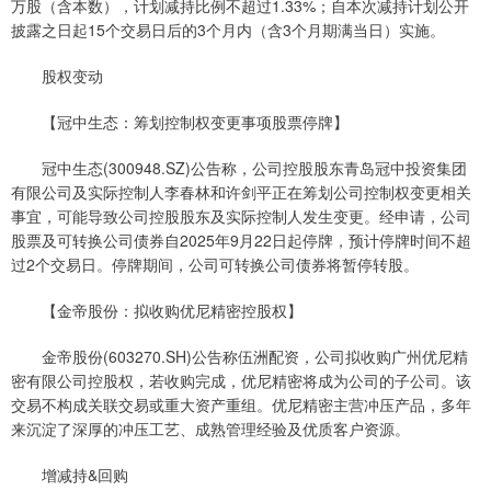
万股（含本数），计划减持比例不超过1.33%；自本次减持计划公开
披露之日起15个交易日后的3个月内（含3个月期满当日）实施。
股权变动
【冠中生态：筹划控制权变更事项股票停牌】
冠中生态(300948.SZ)公告称，公司控股股东青岛冠中投资集团
有限公司及实际控制人李春林和许剑平正在筹划公司控制权变更相关
事宜，可能导致公司控股股东及实际控制人发生变更。经申请，公司
股票及可转换公司债券自2025年9月22日起停牌，预计停牌时间不超
过2个交易日。停牌期间，公司可转换公司债券将暂停转股。
【金帝股份：拟收购优尼精密控股权】
金帝股份(603270.SH)公告称伍洲配资，公司拟收购广州优尼精
密有限公司控股权，若收购完成，优尼精密将成为公司的子公司。该
交易不构成关联交易或重大资产重组。优尼精密主营冲压产品，多年
来沉淀了深厚的冲压工艺、成熟管理经验及优质客户资源。
增减持&回购