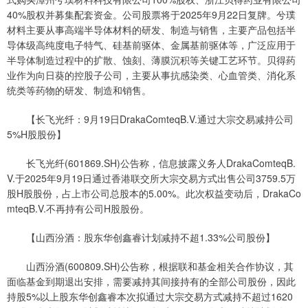
40%股权并募集配套资金。公司股票将于2025年9月22日复牌。兮璞
材料主要从事高端半导体材料的研发、制造与销售，主要产品包括半
导体级高纯度电子特气、硅基前驱体、金属基前驱体等，广泛应用于
半导体制造过程中的扩散、蚀刻、薄膜沉积等关键工艺环节。贝得药
业作为向日葵的控股子公司，主要从事抗感染类、心血管类、消化系
统类等药物的研发、制造和销售。
【长飞光纤：9月19日DrakaComteqB.V.通过大宗交易减持公司
5%H股股份】
长飞光纤(601869.SH)公告称，信息披露义务人DrakaComteqB.
V.于2025年9月19日通过香港联交所大宗交易方式出售公司3759.5万
股H股股份，占上市公司总股本的5.00%。此次权益变动后，DrakaCo
mteqB.V.不再持有公司H股股份。
【山西汾酒：股东华创鑫睿计划减持不超1.33%公司股份】
山西汾酒(600809.SH)公告称，根据联和基金相关合作协议，其
面临基金到期退出安排，需要减持其间接持有的全部公司股份，因此
持股5%以上股东华创鑫睿本次拟通过大宗交易方式减持不超过1620