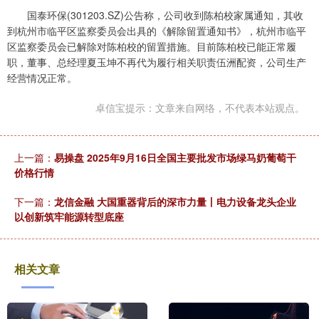
国泰环保(301203.SZ)公告称，公司收到陈柏校家属通知，其收
到杭州市临平区监察委员会出具的《解除留置通知书》，杭州市临平
区监察委员会已解除对陈柏校的留置措施。目前陈柏校已能正常履
职，董事、总经理夏玉坤不再代为履行相关职责伍洲配资，公司生产
经营情况正常。
卓信宝提示：文章来自网络，不代表本站观点。
上一篇：
易操盘 2025年9月16日全国主要批发市场绿马奶葡萄干
价格行情
下一篇：
龙信金融 大国重器背后的深市力量丨电力设备龙头企业
以创新筑牢能源转型底座
相关文章