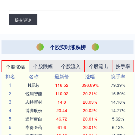
提交评论
个股实时涨跌榜
个股跌幅
个股流入
个股流出
换手率
个股涨幅
排名
名称
最新价
涨幅
换手率
1
N展芯
116.52
396.89%
79.39%
2
锐翔智能
110.02
20.21%
16.80%
3
志特新材
14.8
20.03%
14.18%
4
博腾股份
20.44
20.02%
14.77%
5
近岸蛋白
46.72
20.01%
5.62%
6
毕得医药
61.6
20.01%
6.12%