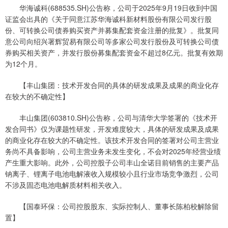
华海诚科(688535.SH)公告称，公司于2025年9月19日收到中国
证监会出具的《关于同意江苏华海诚科新材料股份有限公司发行股
份、可转换公司债券购买资产并募集配套资金注册的批复》。批复同
意公司向绍兴署辉贸易有限公司等多家公司发行股份及可转换公司债
券购买相关资产，并发行股份募集配套资金不超过8亿元。批复有效期
为12个月。
【丰山集团：技术开发合同的具体的研发成果及成果的商业化存
在较大的不确定性】
丰山集团(603810.SH)公告称，公司与清华大学签署的《技术开
发合同书》仅为课题性研发，开发难度较大，具体的研发成果及成果
的商业化存在较大的不确定性。该技术开发合同的签署对公司主营业
务尚不具备影响，公司主营业务未发生变化，不会对2025年经营业绩
产生重大影响。此外，公司控股子公司丰山全诺目前销售的主要产品
钠离子、锂离子电池电解液收入规模较小且行业市场竞争激烈，公司
不涉及固态电池电解质材料相关收入。
【国泰环保：公司控股股东、实际控制人、董事长陈柏校解除留
置】