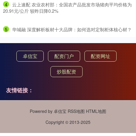
4
​云上速配 农业农村部：全国农产品批发市场猪肉平均价格为
20.91元/公斤 较昨日降0.2%
5
​华城融 深度解析板材十大品牌：如何选对定制柜体核心材？
卓信宝
配资门户
配资网址
炒股配资
友情链接：
Powered by
卓信宝
RSS地图
HTML地图
Copyright
© 2013-2025