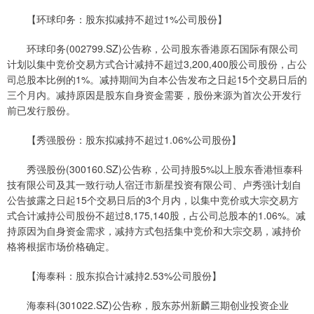
【环球印务：股东拟减持不超过1%公司股份】
环球印务(002799.SZ)公告称，公司股东香港原石国际有限公司
计划以集中竞价交易方式合计减持不超过3,200,400股公司股份，占公
司总股本比例的1%。减持期间为自本公告发布之日起15个交易日后的
三个月内。减持原因是股东自身资金需要，股份来源为首次公开发行
前已发行股份。
【秀强股份：股东拟减持不超过1.06%公司股份】
秀强股份(300160.SZ)公告称，公司持股5%以上股东香港恒泰科
技有限公司及其一致行动人宿迁市新星投资有限公司、卢秀强计划自
公告披露之日起15个交易日后的3个月内，以集中竞价或大宗交易方
式合计减持公司股份不超过8,175,140股，占公司总股本的1.06%。减
持原因为自身资金需求，减持方式包括集中竞价和大宗交易，减持价
格将根据市场价格确定。
【海泰科：股东拟合计减持2.53%公司股份】
海泰科(301022.SZ)公告称，股东苏州新麟三期创业投资企业