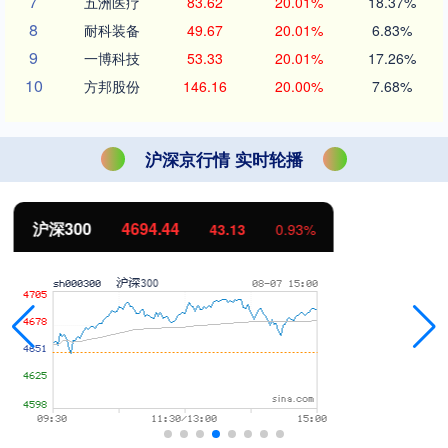
7
五洲医疗
83.62
20.01%
18.37%
8
耐科装备
49.67
20.01%
6.83%
9
一博科技
53.33
20.01%
17.26%
10
方邦股份
146.16
20.00%
7.68%
沪深京行情 实时轮播
北证50
1134.24
11.37
1.01%