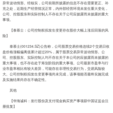
异常波动情形。经核实，公司前期所披露的信息不存在需要更正、补
充之处，近期生产经营情况正常，内外部经营环境未发生重大变化，
公司、控股股东和实际控制人不存在关于公司应披露而未披露的重大
事项。
【泰慕士：公司控制权拟发生变更存在股价大幅上涨后回落的风
险】
泰慕士(001234.SZ)公告称，公司股票交易价格连续2个交易日收
盘价格涨幅偏离值累计超过20%，属于股票交易异常波动情形。公
司、控股股东、实际控制人均不存在关于本公司的应披露而未披露的
重大事项，也不存在处于筹划阶段的重大事项。公司最新市盈率与行
业市盈率相比有较大差异，可能存在非理性交易行为，交易风险较
大。公司控制权拟发生变更事项尚未完成，该事项能否最终实施完成
及实施结果尚存在不确定性。
其他
【华海诚科：发行股份及支付现金购买资产事项获中国证监会注
册批复】