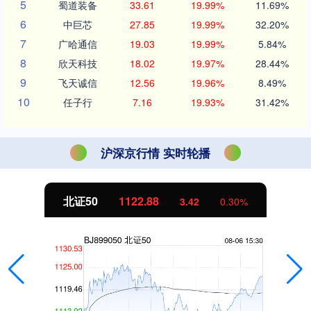
5
蜀道装备
33.61
19.99%
11.69%
6
中巨芯
27.85
19.99%
32.20%
7
广哈通信
19.03
19.99%
5.84%
8
欣天科技
18.02
19.97%
28.44%
9
飞天诚信
12.56
19.96%
8.49%
10
任子行
7.16
19.93%
31.42%
沪深京行情 实时轮播
北证50
1122.88
3.42
0.30%