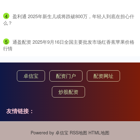
4
​盈利通 2025年新生儿或将跌破800万，年轻人到底在担心什
么？
5
​通盈配资 2025年9月16日全国主要批发市场红香蕉苹果价格
行情
卓信宝
配资门户
配资网址
炒股配资
友情链接：
Powered by
卓信宝
RSS地图
HTML地图