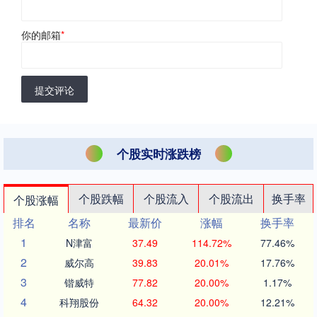
你的邮箱
*
提交评论
个股实时涨跌榜
个股跌幅
个股流入
个股流出
换手率
个股涨幅
排名
名称
最新价
涨幅
换手率
1
N津富
37.49
114.72%
77.46%
2
威尔高
39.83
20.01%
17.76%
3
锴威特
77.82
20.00%
1.17%
4
科翔股份
64.32
20.00%
12.21%