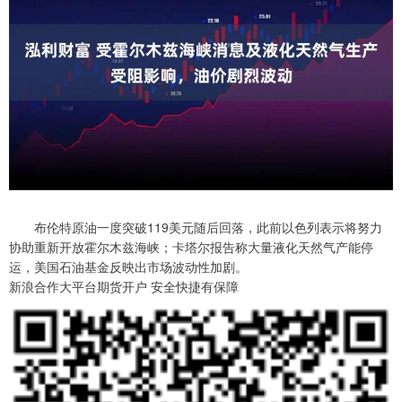
布伦特原油一度突破119美元随后回落，此前以色列表示将努力
协助重新开放霍尔木兹海峡；卡塔尔报告称大量液化天然气产能停
运，美国石油基金反映出市场波动性加剧。
新浪合作大平台期货开户 安全快捷有保障