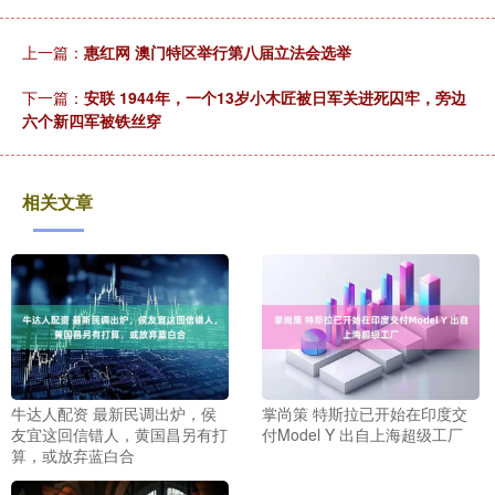
上一篇：
惠红网 澳门特区举行第八届立法会选举
下一篇：
安联 1944年，一个13岁小木匠被日军关进死囚牢，旁边
六个新四军被铁丝穿
相关文章
牛达人配资 最新民调出炉，侯
掌尚策 特斯拉已开始在印度交
友宜这回信错人，黄国昌另有打
付Model Y 出自上海超级工厂
算，或放弃蓝白合