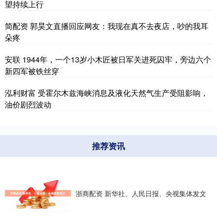
望持续上行
简配资 郭昊文直播回应网友：我现在真不去夜店，吵的我耳
朵疼
安联 1944年，一个13岁小木匠被日军关进死囚牢，旁边六个
新四军被铁丝穿
泓利财富 受霍尔木兹海峡消息及液化天然气生产受阻影响，
油价剧烈波动
推荐资讯
浙商配资 新华社、人民日报、央视集体发文