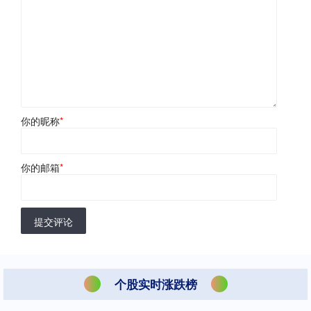
你的昵称
*
你的邮箱
*
提交评论
个股实时涨跌榜