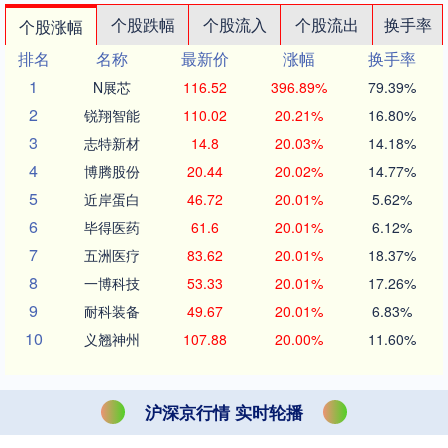
个股跌幅
个股流入
个股流出
换手率
个股涨幅
排名
名称
最新价
涨幅
换手率
1
N展芯
116.52
396.89%
79.39%
2
锐翔智能
110.02
20.21%
16.80%
3
志特新材
14.8
20.03%
14.18%
4
博腾股份
20.44
20.02%
14.77%
5
近岸蛋白
46.72
20.01%
5.62%
6
毕得医药
61.6
20.01%
6.12%
7
五洲医疗
83.62
20.01%
18.37%
8
一博科技
53.33
20.01%
17.26%
9
耐科装备
49.67
20.01%
6.83%
10
义翘神州
107.88
20.00%
11.60%
沪深京行情 实时轮播