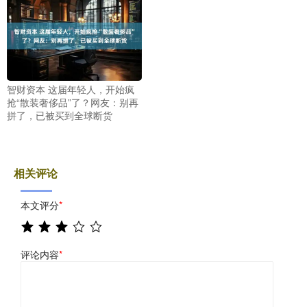
智财资本 这届年轻人，开始疯
抢“散装奢侈品”了？网友：别再
拼了，已被买到全球断货
相关评论
本文评分
*
评论内容
*