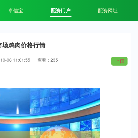
卓信宝
配资门户
配资网址
发市场鸡肉价格行情
0-06 11:01:55
查看：235
全国