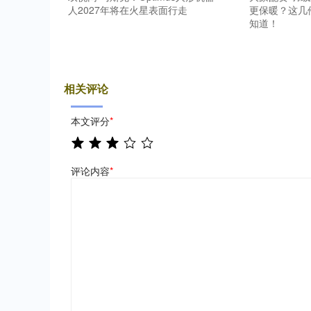
人2027年将在火星表面行走
更保暖？这几
知道！
相关评论
本文评分
*
评论内容
*