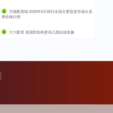
4
​天猫配资端 2025年9月26日全国主要批发市场火龙
果价格行情
5
​六六配资 美国防机构更名凸显好战形象