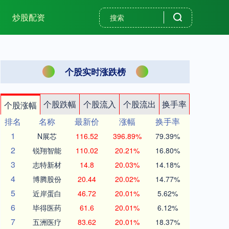
炒股配资
个股实时涨跌榜
个股跌幅
个股流入
个股流出
换手率
个股涨幅
排名
名称
最新价
涨幅
换手率
1
N展芯
116.52
396.89%
79.39%
2
锐翔智能
110.02
20.21%
16.80%
3
志特新材
14.8
20.03%
14.18%
4
博腾股份
20.44
20.02%
14.77%
5
近岸蛋白
46.72
20.01%
5.62%
6
毕得医药
61.6
20.01%
6.12%
7
五洲医疗
83.62
20.01%
18.37%