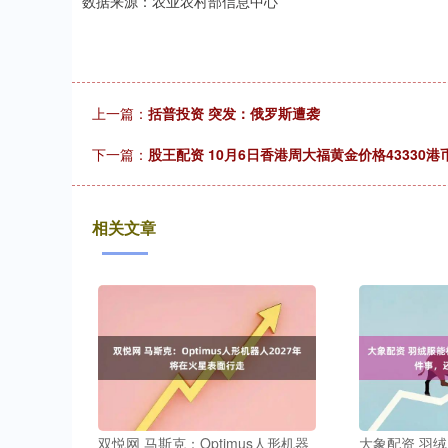
数据来源：农业农村部信息中心
上一篇：
括普投资 突发：俄罗斯遭袭
下一篇：
股王配资 10月6日香港周大福黄金价格43330港
相关文章
双悦网 马斯克：Optimus人形机器
大象配资 羽