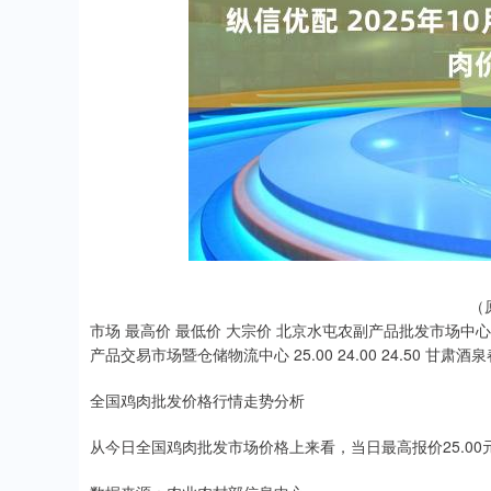
深证成指
14311.01
.68
1.02%
200.89
1
（
市场 最高价 最低价 大宗价 北京水屯农副产品批发市场中心 15.00 
产品交易市场暨仓储物流中心 25.00 24.00 24.50 甘肃酒泉
全国鸡肉批发价格行情走势分析
从今日全国鸡肉批发市场价格上来看，当日最高报价25.00元/公