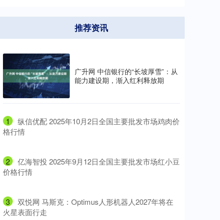
推荐资讯
广升网 中信银行的“长坡厚雪”：从
能力建设期，渐入红利释放期
1
​纵信优配 2025年10月2日全国主要批发市场鸡肉价
格行情
2
​亿海智投 2025年9月12日全国主要批发市场红小豆
价格行情
3
​双悦网 马斯克：Optimus人形机器人2027年将在
火星表面行走