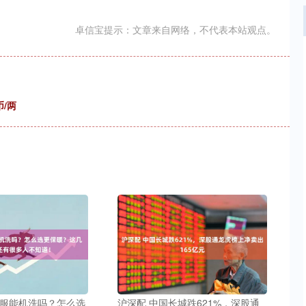
卓信宝提示：文章来自网络，不代表本站观点。
币/两
绒服能机洗吗？怎么选
沪深配 中国长城跌621%，深股通