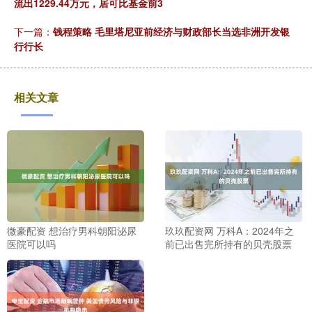
流出1229.44万元，居可比基金前3
下一篇：
钱程策略 毛里塔尼亚前经济与财政部长当选非洲开发银
行行长
相关文章
微豪配资 想治疗男科朝阳泌尿
玖玖配资网 万科A：2024年之
医院可以吗
前已出售完所持有的贝壳股票