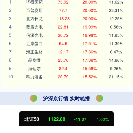
1
毕得医药
73.92
20.00%
11.62%
2
百普赛斯
77.7
20.00%
23.31%
3
北方长龙
113.23
20.00%
12.25%
4
蓝盾光电
22.81
19.99%
0.58%
5
信濠光电
20.72
19.98%
11.95%
6
近岸蛋白
54.9
17.51%
11.39%
7
海正生材
12.17
17.36%
6.47%
8
晶华微
25.76
17.36%
14.66%
9
海达尔
82.4
15.58%
9.26%
10
科力装备
26.79
15.52%
21.15%
沪深京行情 实时轮播
北证50
1122.88
-11.37
-1.00%