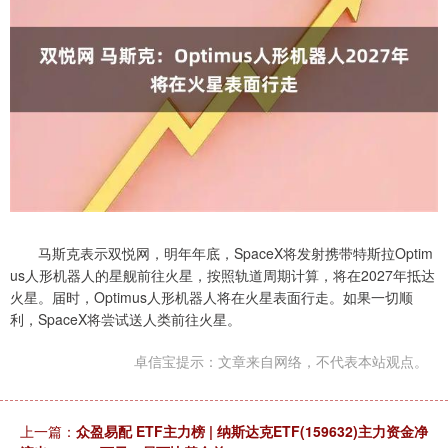
马斯克表示双悦网，明年年底，SpaceX将发射携带特斯拉Optim
us人形机器人的星舰前往火星，按照轨道周期计算，将在2027年抵达
火星。届时，Optimus人形机器人将在火星表面行走。如果一切顺
利，SpaceX将尝试送人类前往火星。
卓信宝提示：文章来自网络，不代表本站观点。
上一篇：
众盈易配 ETF主力榜 | 纳斯达克ETF(159632)主力资金净