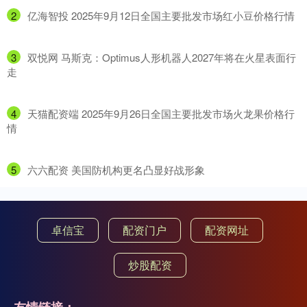
2
​亿海智投 2025年9月12日全国主要批发市场红小豆价格行情
3
​双悦网 马斯克：Optimus人形机器人2027年将在火星表面行
走
4
​天猫配资端 2025年9月26日全国主要批发市场火龙果价格行
情
5
​六六配资 美国防机构更名凸显好战形象
卓信宝
配资门户
配资网址
炒股配资