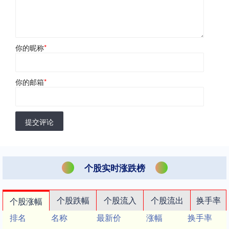
你的昵称
*
你的邮箱
*
提交评论
个股实时涨跌榜
个股跌幅
个股流入
个股流出
换手率
个股涨幅
排名
名称
最新价
涨幅
换手率