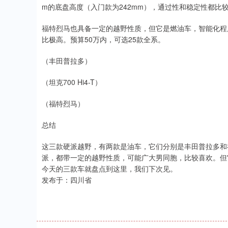
m的底盘高度（入门款为242mm），通过性和稳定性都比
福特烈马也具备一定的越野性质，但它是燃油车，智能化程
比极高。预算50万内，可选25款全系。
（丰田普拉多）
（坦克700 Hi4-T）
（福特烈马）
总结
这三款硬派越野，有两款是油车，它们分别是丰田普拉多和福特
派，都带一定的越野性质，可能广大男同胞，比较喜欢。但
今天的三款车就盘点到这里，我们下次见。
发布于：四川省