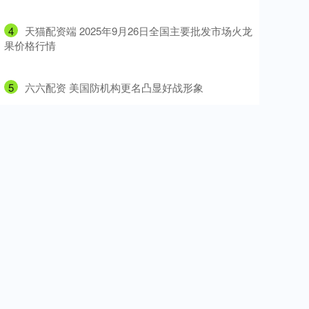
4
​天猫配资端 2025年9月26日全国主要批发市场火龙
果价格行情
5
​六六配资 美国防机构更名凸显好战形象