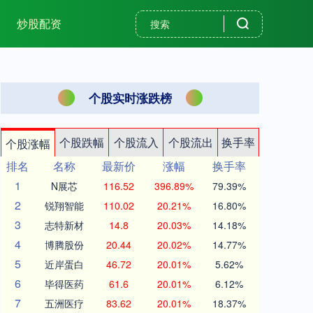
炒股配资
个股实时涨跌榜
个股跌幅
个股流入
个股流出
换手率
个股涨幅
排名
名称
最新价
涨幅
换手率
1
N展芯
116.52
396.89%
79.39%
2
锐翔智能
110.02
20.21%
16.80%
3
志特新材
14.8
20.03%
14.18%
4
博腾股份
20.44
20.02%
14.77%
5
近岸蛋白
46.72
20.01%
5.62%
6
毕得医药
61.6
20.01%
6.12%
7
五洲医疗
83.62
20.01%
18.37%