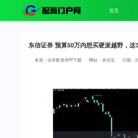
首页
东信证券 预算50万内想买硬派越野，
来源：佳禾配资APP下载
网站：卓信宝
日期：202