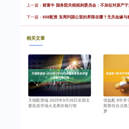
上一篇：
财富牛 国务院关税税则委员会：不加征对原产于
下一篇：
658配资 东周列国公室的界限在哪？无关血缘
相关文章
天猫配资端 2025年9月26日全国主
优益配 8年求
要批发市场火龙果价格行情
斯斯坦合法第
梦