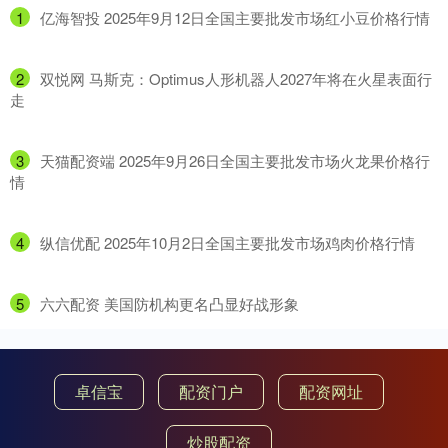
1
​亿海智投 2025年9月12日全国主要批发市场红小豆价格行情
2
​双悦网 马斯克：Optimus人形机器人2027年将在火星表面行
走
3
​天猫配资端 2025年9月26日全国主要批发市场火龙果价格行
情
4
​纵信优配 2025年10月2日全国主要批发市场鸡肉价格行情
5
​六六配资 美国防机构更名凸显好战形象
卓信宝
配资门户
配资网址
炒股配资