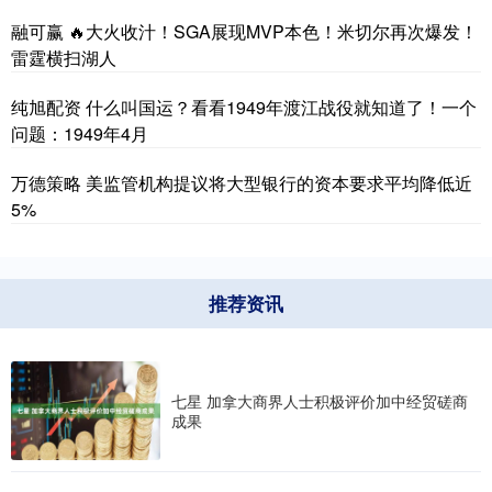
融可赢 🔥大火收汁！SGA展现MVP本色！米切尔再次爆发！
雷霆横扫湖人
纯旭配资 什么叫国运？看看1949年渡江战役就知道了！一个
问题：1949年4月
万德策略 美监管机构提议将大型银行的资本要求平均降低近
5%
推荐资讯
七星 加拿大商界人士积极评价加中经贸磋商
成果