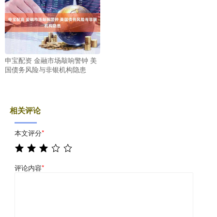
申宝配资 金融市场敲响警钟 美
国债务风险与非银机构隐患
相关评论
本文评分
*
评论内容
*