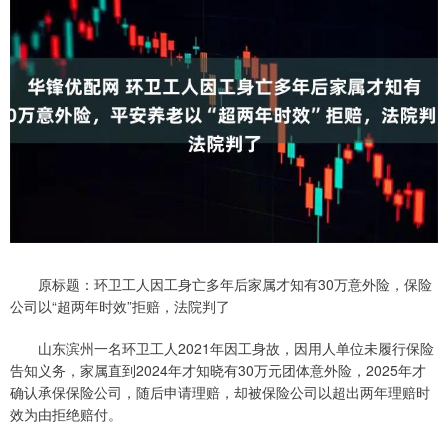
原标题：环卫工人因工身亡多年后家属才知有30万意外险，保险
公司以“超两年时效”拒赔，法院判了
山东滨州一名环卫工人2021年因工身故，因用人单位未履行保险
告知义务，家属直到2024年才知晓有30万元团体意外险，2025年才
确认承保保险公司，随后申请理赔，却被保险公司以超出两年理赔时
效为由拒绝赔付。