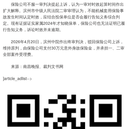
保险公司不服一审判决提起上诉，认为一审对时效起算时间作出
扩大解释。滨州市中级人民法院二审审理认为，不能机械套用保险事
故发生时间认定时效，应结合投保单位是否会履行告知义务综合判
定。现有证据证实家属2024年才知晓保单，保险公司也无法证明已履
行告知义务，诉讼时效并未逾期。
2026年4月20日，滨州中院作出终审判决，驳回保险公司上诉，
维持原判，由保险公司支付30万元意外身故保险金，并承担一、二审
全部案件受理费。
来源：南昌晚报、裁判文书网
]article_adlist-->