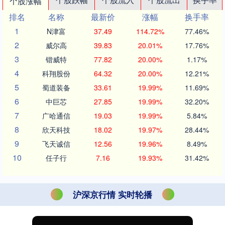
个股涨幅
排名
名称
最新价
涨幅
换手率
1
N津富
37.49
114.72%
77.46%
2
威尔高
39.83
20.01%
17.76%
3
锴威特
77.82
20.00%
1.17%
4
科翔股份
64.32
20.00%
12.21%
5
蜀道装备
33.61
19.99%
11.69%
6
中巨芯
27.85
19.99%
32.20%
7
广哈通信
19.03
19.99%
5.84%
8
欣天科技
18.02
19.97%
28.44%
9
飞天诚信
12.56
19.96%
8.49%
10
任子行
7.16
19.93%
31.42%
沪深京行情 实时轮播