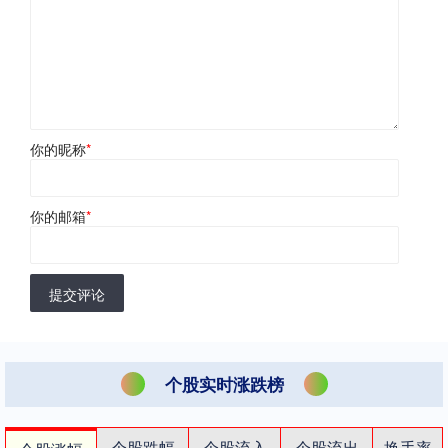
你的昵称
*
你的邮箱
*
提交评论
个股实时涨跌榜
个股跌幅
个股流入
个股流出
换手率