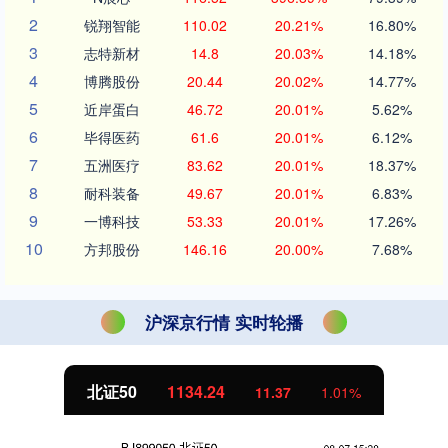
2
锐翔智能
110.02
20.21%
16.80%
3
志特新材
14.8
20.03%
14.18%
4
博腾股份
20.44
20.02%
14.77%
5
近岸蛋白
46.72
20.01%
5.62%
6
毕得医药
61.6
20.01%
6.12%
7
五洲医疗
83.62
20.01%
18.37%
8
耐科装备
49.67
20.01%
6.83%
9
一博科技
53.33
20.01%
17.26%
10
方邦股份
146.16
20.00%
7.68%
沪深京行情 实时轮播
北证50
1134.24
11.37
1.01%