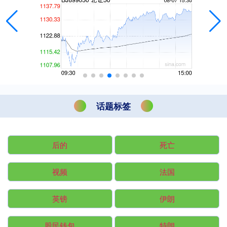
话题标签
后的
死亡
视频
法国
英镑
伊朗
股民钱包
特朗