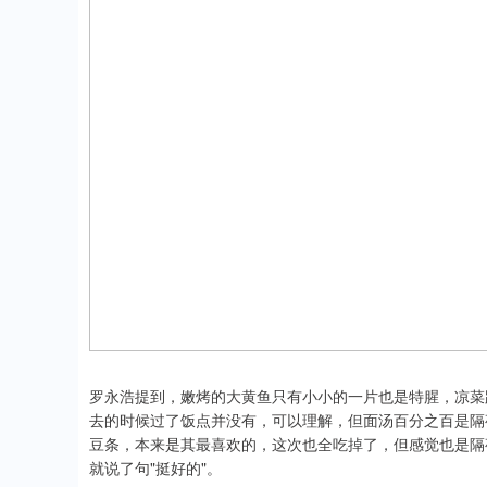
罗永浩提到，嫩烤的大黄鱼只有小小的一片也是特腥，凉菜
去的时候过了饭点并没有，可以理解，但面汤百分之百是隔
豆条，本来是其最喜欢的，这次也全吃掉了，但感觉也是隔
就说了句"挺好的"。