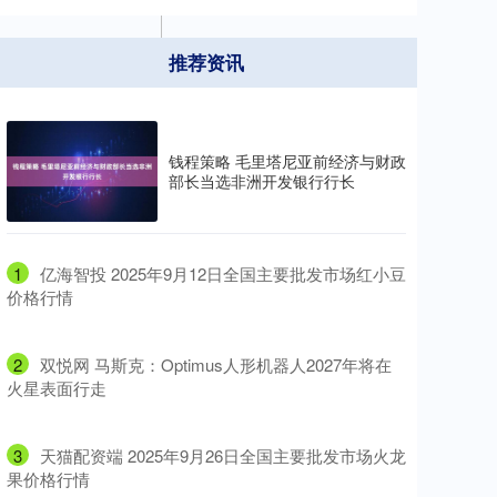
推荐资讯
钱程策略 毛里塔尼亚前经济与财政
部长当选非洲开发银行行长
1
​亿海智投 2025年9月12日全国主要批发市场红小豆
价格行情
2
​双悦网 马斯克：Optimus人形机器人2027年将在
火星表面行走
3
​天猫配资端 2025年9月26日全国主要批发市场火龙
果价格行情