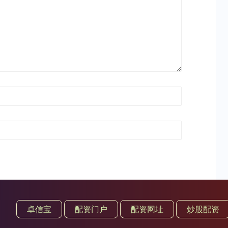
卓信宝
配资门户
配资网址
炒股配资