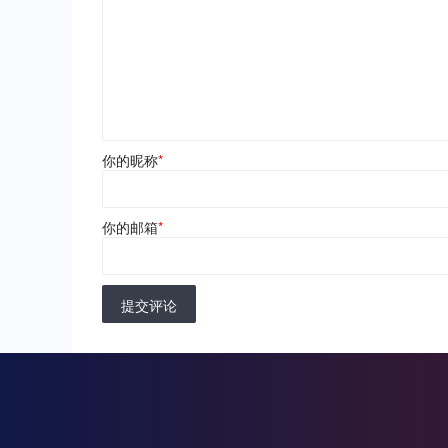
你的昵称
*
你的邮箱
*
提交评论