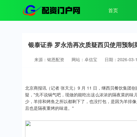
首页
银泰证券 罗永浩再次质疑西贝使用预制
来源：铭恩配资
网站：卓信宝
日期：2026-03-15
北京商报讯（记者 张天元）9 月 11 日，继西贝餐饮集
疑，"先不说锅气吧，现做的能吃出这么浓浓的隔夜菜的味儿
少，羊排和烤鱼之所以都剩下了，也没打包，是因为羊排像
且也是隔夜重烤的味道。"