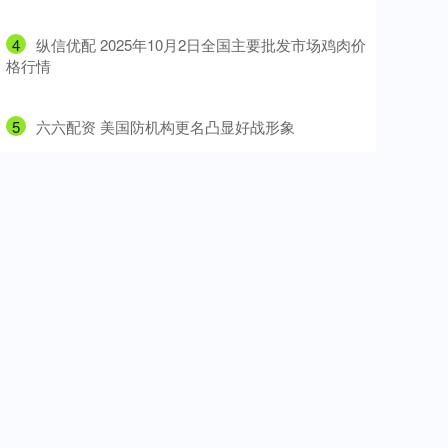
4
​纵信优配 2025年10月2日全国主要批发市场鸡肉价
格行情
5
​六六配资 美国防机构更名凸显好战形象