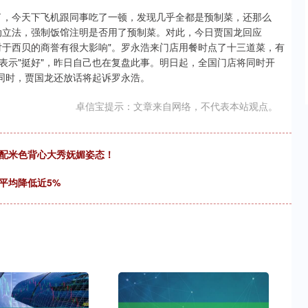
了，今天下飞机跟同事吃了一顿，发现几乎全都是预制菜，还那么
动立法，强制饭馆注明是否用了预制菜。对此，今日贾国龙回应
对于西贝的商誉有很大影响"。罗永浩来门店用餐时点了十三道菜，有
表示"挺好"，昨日自己也在复盘此事。明日起，全国门店将同时开
。同时，贾国龙还放话将起诉罗永浩。
卓信宝提示：文章来自网络，不代表本站观点。
搭配米色背心大秀妩媚姿态！
平均降低近5%