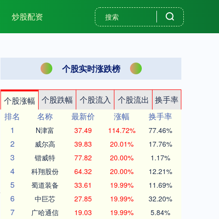
炒股配资
个股实时涨跌榜
个股跌幅
个股流入
个股流出
换手率
个股涨幅
排名
名称
最新价
涨幅
换手率
1
N津富
37.49
114.72%
77.46%
2
威尔高
39.83
20.01%
17.76%
3
锴威特
77.82
20.00%
1.17%
4
科翔股份
64.32
20.00%
12.21%
5
蜀道装备
33.61
19.99%
11.69%
6
中巨芯
27.85
19.99%
32.20%
7
广哈通信
19.03
19.99%
5.84%