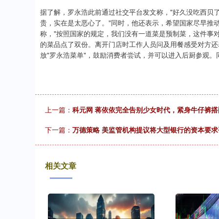
据了解，罗永浩此前通过社交平台发文称，"好久没吃西贝
贵，实在是太恶心了。"同时，他还表示，希望国家尽早推
称，"按照国家的规定，我们没有一道菜是预制菜，这件事
的菜品点了双份。离开门店时工作人员问及用餐感受对方还
放"罗永浩菜单"，鼓励消费者尝试，并可以进入后厨参观
上一篇：
科元网 蒋依依完全告别少女时代，紧身牛仔裤
下一篇：
万德策略 美监管机构提议将大型银行的资本要求
相关文章