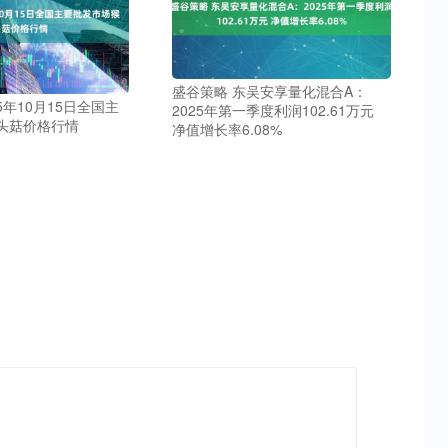
盛谷策略 东吴安享量化混合A：
5年10月15日全国主
2025年第一季度利润102.61万元
头菇价格行情
净值增长率6.08%