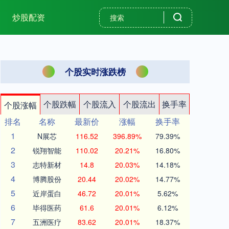
炒股配资
个股实时涨跌榜
个股跌幅
个股流入
个股流出
换手率
个股涨幅
排名
名称
最新价
涨幅
换手率
1
N展芯
116.52
396.89%
79.39%
2
锐翔智能
110.02
20.21%
16.80%
3
志特新材
14.8
20.03%
14.18%
4
博腾股份
20.44
20.02%
14.77%
5
近岸蛋白
46.72
20.01%
5.62%
6
毕得医药
61.6
20.01%
6.12%
7
五洲医疗
83.62
20.01%
18.37%