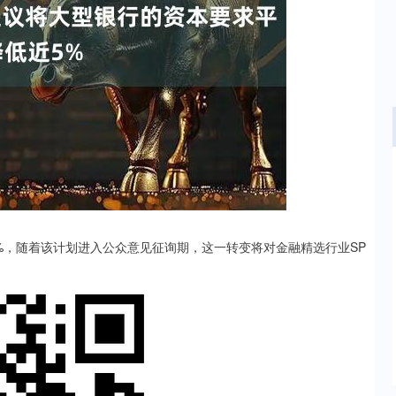
沪深300
4694.44
.42%
43.13
0.93%
，随着该计划进入公众意见征询期，这一转变将对金融精选行业SP