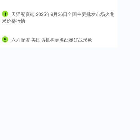
4
​天猫配资端 2025年9月26日全国主要批发市场火龙
果价格行情
5
​六六配资 美国防机构更名凸显好战形象