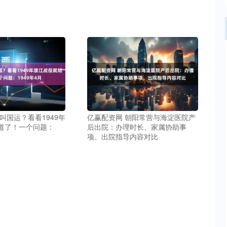
叫国运？看看1949年
亿赢配资网 朝阳常营与海淀医院产
道了！一个问题：
后出院：办理时长、家属协助事
项、出院指导内容对比