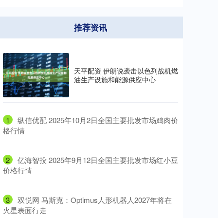
推荐资讯
天平配资 伊朗说袭击以色列战机燃
油生产设施和能源供应中心
1
​纵信优配 2025年10月2日全国主要批发市场鸡肉价
格行情
2
​亿海智投 2025年9月12日全国主要批发市场红小豆
价格行情
3
​双悦网 马斯克：Optimus人形机器人2027年将在
火星表面行走