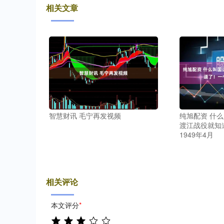
相关文章
智慧财讯 毛宁再发视频
纯旭配资 什么
渡江战役就知
1949年4月
相关评论
本文评分
*