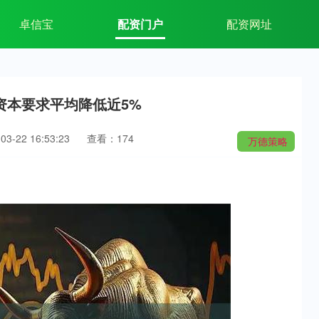
卓信宝
配资门户
配资网址
资本要求平均降低近5%
3-22 16:53:23
查看：174
万德策略